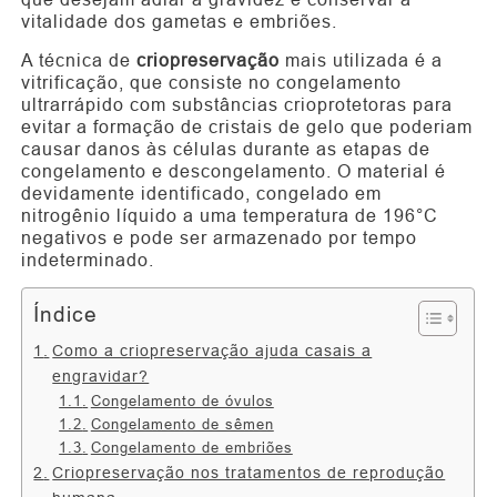
vitalidade dos gametas e embriões.
A técnica de
criopreservação
mais utilizada é a
vitrificação, que consiste no congelamento
ultrarrápido com substâncias crioprotetoras para
evitar a formação de cristais de gelo que poderiam
causar danos às células durante as etapas de
congelamento e descongelamento. O material é
devidamente identificado, congelado em
nitrogênio líquido a uma temperatura de 196°C
negativos e pode ser armazenado por tempo
indeterminado.
Índice
Como a criopreservação ajuda casais a
engravidar?
Congelamento de óvulos
Congelamento de sêmen
Congelamento de embriões
Criopreservação nos tratamentos de reprodução