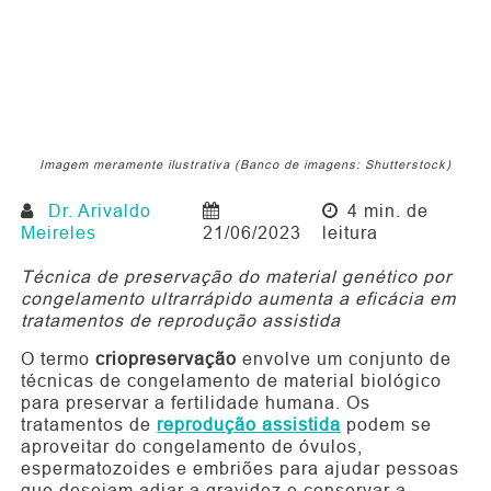
Imagem meramente ilustrativa (Banco de imagens: Shutterstock)
Dr. Arivaldo
4 min. de
Meireles
21/06/2023
leitura
Técnica de preservação do material genético por
congelamento ultrarrápido aumenta a eficácia em
tratamentos de reprodução assistida
O termo
criopreservação
envolve um conjunto de
técnicas de congelamento de material biológico
para preservar a fertilidade humana. Os
tratamentos de
reprodução assistida
podem se
aproveitar do congelamento de óvulos,
espermatozoides e embriões para ajudar pessoas
que desejam adiar a gravidez e conservar a