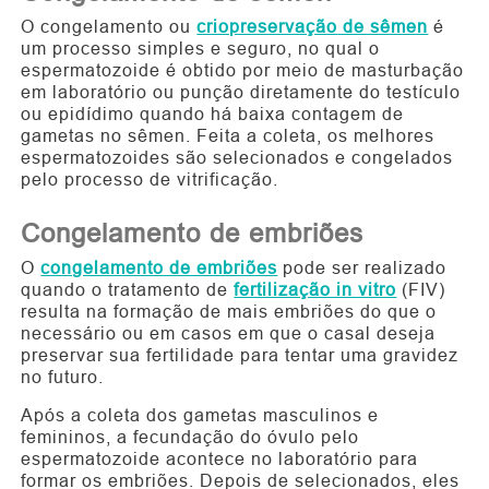
O congelamento ou
criopreservação
de sêmen
é
um processo simples e seguro, no qual o
espermatozoide é obtido por meio de masturbação
em laboratório ou punção diretamente do testículo
ou epidídimo quando há baixa contagem de
gametas no sêmen. Feita a coleta, os melhores
espermatozoides são selecionados e congelados
pelo processo de vitrificação.
Congelamento de embriões
O
congelamento de embriões
pode ser realizado
quando o tratamento de
fertilização in vitro
(FIV)
resulta na formação de mais embriões do que o
necessário ou em casos em que o casal deseja
preservar sua fertilidade para tentar uma gravidez
no futuro.
Após a coleta dos gametas masculinos e
femininos, a fecundação do óvulo pelo
espermatozoide acontece no laboratório para
formar os embriões. Depois de selecionados, eles