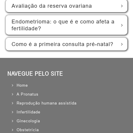
Avaliação da reserva ovariana
Endometrioma: o que é e como afeta a
fertilidade?
Como é a primeira consulta pré-natal?
NAVEGUE PELO SITE
Home
A Pronatus
Reprodução humana assistida
Infertilidade
Ginecologia
Obstetrícia