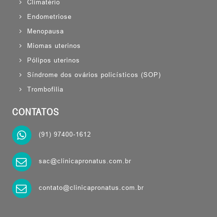
Climatério
Endometriose
Menopausa
Miomas uterinos
Pólipos uterinos
Síndrome dos ovários policísticos (SOP)
Trombofilia
CONTATOS
(91) 97400-1612
sac@clinicapronatus.com.br
contato@clinicapronatus.com.br