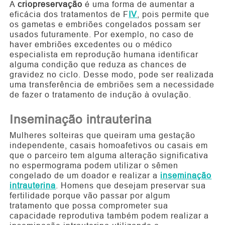
A
criopreservação
é uma forma de aumentar a
eficácia dos tratamentos de F
IV
, pois permite que
os gametas e embriões congelados possam ser
usados futuramente. Por exemplo, no caso de
haver embriões excedentes ou o médico
especialista em reprodução humana identificar
alguma condição que reduza as chances de
gravidez no ciclo. Desse modo, pode ser realizada
uma transferência de embriões sem a necessidade
de fazer o tratamento de indução à ovulação.
Inseminação intrauterina
Mulheres solteiras que queiram uma gestação
independente, casais homoafetivos ou casais em
que o parceiro tem alguma alteração significativa
no espermograma podem utilizar o sêmen
congelado de um doador e realizar a
inseminação
intrauterina
. Homens que desejam preservar sua
fertilidade porque vão passar por algum
tratamento que possa comprometer sua
capacidade reprodutiva também podem realizar a